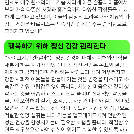
면서도 매우 원초적이고 가슴 시리게 아픈 슬픔과 아픔에서
부터 가슴 따뜻한 사랑과 흥겨움까지 다양한 감정들을 교묘
하게 그려내고 있으며, 이들의 감정적 트라우마와 치유의 과
정을 거친 카타르시스는 지속적인 감동을 주는 솔직함으로
그려지고 있습니다.
행복하기 위해 정신 건강 관리한다
"사이코지만 괜찮아"는 정신 건강에 대해서 이해와 인식을
새롭게 하는 계기가 되었습니다. 정신 건강은 목표와 열망을
지지하고 긍정적이며 격려하는 사람들과 섞여 어우러지고
강한 사회적 이웃들을 만들어 가는 것은 감정을 다스리고 소
속감을 키워 고립감을 없애줍니다. 차분한 마음으로 깊이 생
각하는 것을 연습하고 스트레스를 줄이며 신체적인 활동을
루틴에 포함하여 걷기, 조깅, 춤, 자전거 타기와 같은 재미있
으면서 즐기는 활동을 선택합니다. 또한 균형 잡힌 식단으로
적절한 영양 섭취는 뇌의 기능을 업그레이드시켜 전반적인
정신 건강을 안정시키는데 필요한 보탬을 줍니다. 적절한 수
면을 최우선으로 하여 심신이 원기를 회복할 수 있도록 하고