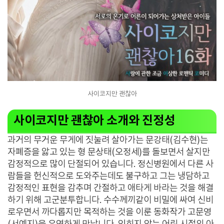
사이코지만 괜찮아
사이코지만 괜찮아 소개와 진정성
과거의 무거운 무게에 짓눌려 살아가는 문강태(김수현)는
자폐증을 앓고 있는 형 문상태(오정세)를 돌보면서 살지만
감정적으로 많이 단절되어 있습니다. 정신병원에서 다른 사
람들을 헌신적으로 도와주는데도 불구하고 그는 냉담하고
감정적인 표현을 감추며 간절하고 애타게 바라는 것을 해결
하기 위해 고군분투합니다. 수수께끼같이 비밀에 싸여 신비
로우면서 까다롭지만 목적하는 것을 이룬 동화작가 고문영